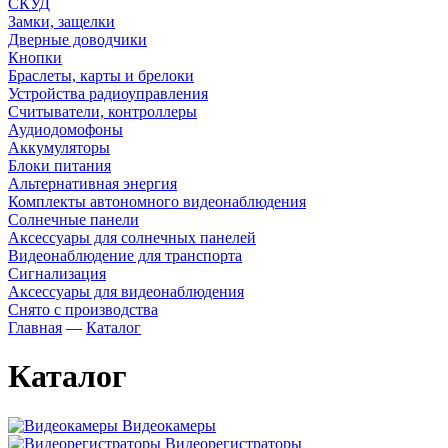
СКУД
Замки, защелки
Дверные доводчики
Кнопки
Браслеты, карты и брелоки
Устройства радиоуправления
Считыватели, контроллеры
Аудиодомофоны
Аккумуляторы
Блоки питания
Альтернативная энергия
Комплекты автономного видеонаблюдения
Солнечные панели
Аксессуары для солнечных панелей
Видеонаблюдение для транспорта
Сигнализация
Аксессуары для видеонаблюдения
Снято с производства
Главная
—
Каталог
Каталог
Видеокамеры
Видеорегистраторы