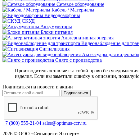
Сетевое оборудование
Кабель / Материалы
Видеодомофоны
СКУД
Аккумуляторы
Блоки питания
Альтернативная энергия
Видеонаблюдение для тра
Сигнализация
Аксессуары для видеонаб
Снято с производства
Производитель оставляет за собой право без уведомлени
изделия. Если вы заметили ошибку в описании, пожалуйс
Подписаться на новости и акции
Подписаться
+7 (800) 555-21-04
sales@optimus-cctv.ru
2026 © ООО «Секьюрити Эксперт»