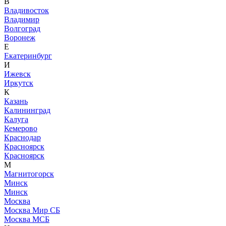
В
Владивосток
Владимир
Волгоград
Воронеж
Е
Екатеринбург
И
Ижевск
Иркутск
К
Казань
Калининград
Калуга
Кемерово
Краснодар
Красноярск
Красноярск
М
Магнитогорск
Минск
Минск
Москва
Москва Мир СБ
Москва МСБ