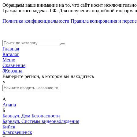
Обращаем ваше внимание на то, что сайт носит исключительно
Гражданского кодекса РФ. Для получения подробной информац
Политика конфиденциальности
Правила копирования и перепе
Главная
Каталог
Меню
Сравнение
0
Корзина
Выберите регион, в котором вы находитесь
×
А
Анапа
Б
Барнаул. Дом Безопасности
Барнаул. Системы видеонаблюдения
Бийск
Благовещенск