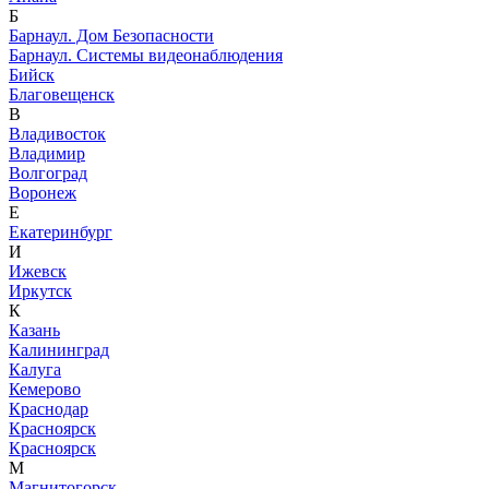
Б
Барнаул. Дом Безопасности
Барнаул. Системы видеонаблюдения
Бийск
Благовещенск
В
Владивосток
Владимир
Волгоград
Воронеж
Е
Екатеринбург
И
Ижевск
Иркутск
К
Казань
Калининград
Калуга
Кемерово
Краснодар
Красноярск
Красноярск
М
Магнитогорск