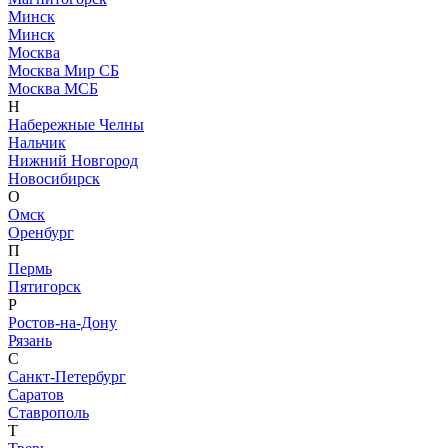
Минск
Минск
Москва
Москва Мир СБ
Москва МСБ
Н
Набережные Челны
Нальчик
Нижний Новгород
Новосибирск
О
Омск
Оренбург
П
Пермь
Пятигорск
Р
Ростов-на-Дону
Рязань
С
Санкт-Петербург
Саратов
Ставрополь
Т