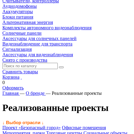
Считыватели, контроллеры
Аудиодомофоны
Аккумуляторы
Блоки питания
Альтернативная энергия
Комплекты автономного видеонаблюдения
Солнечные панели
Аксессуары для солнечных панелей
Видеонаблюдение для транспорта
Сигнализация
Аксессуары для видеонаблюдения
Снято с производства
Сравнить товары
Корзина
0
Оформить
Главная
—
О бренде
—
Реализованные проекты
Реализованные проекты
↓ Выбор отрасли ↓
Проект «Безопасный город»
Офисные помещения
Мероприятия, парки
Торговые центры
Социальные объекты