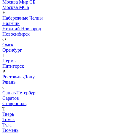
Москва Мир СБ
Москва МСБ
Н
Набережные Челны
Нальчик
Нижний Новгород
Новосибирск
О
Омск
Оренбург
П
Пермь
Пятигорск
Р
Ростов-на-Дону
Рязань
С
Санкт-Петербург
Саратов
Ставрополь
Т
Тверь
Томск
Тула
Тюмень