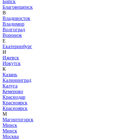
Бийск
Благовещенск
В
Владивосток
Владимир
Волгоград
Воронеж
Е
Екатеринбург
И
Ижевск
Иркутск
К
Казань
Калининград
Калуга
Кемерово
Краснодар
Красноярск
Красноярск
М
Магнитогорск
Минск
Минск
Москва