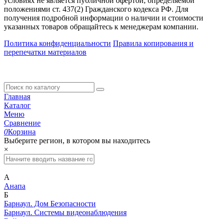
условиях не является публичной офертой, определяемой
положениями ст. 437(2) Гражданского кодекса РФ. Для
получения подробной информации о наличии и стоимости
указанных товаров обращайтесь к менеджерам компании.
Политика конфиденциальности
Правила копирования и
перепечатки материалов
Главная
Каталог
Меню
Сравнение
0
Корзина
Выберите регион, в котором вы находитесь
×
А
Анапа
Б
Барнаул. Дом Безопасности
Барнаул. Системы видеонаблюдения