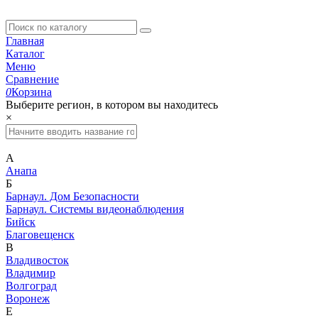
Главная
Каталог
Меню
Сравнение
0
Корзина
Выберите регион, в котором вы находитесь
×
А
Анапа
Б
Барнаул. Дом Безопасности
Барнаул. Системы видеонаблюдения
Бийск
Благовещенск
В
Владивосток
Владимир
Волгоград
Воронеж
Е