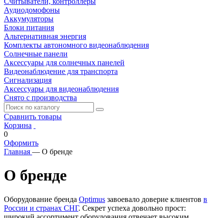
Считыватели, контроллеры
Аудиодомофоны
Аккумуляторы
Блоки питания
Альтернативная энергия
Комплекты автономного видеонаблюдения
Солнечные панели
Аксессуары для солнечных панелей
Видеонаблюдение для транспорта
Сигнализация
Аксессуары для видеонаблюдения
Снято с производства
Сравнить товары
Корзина
0
Оформить
Главная
—
О бренде
О бренде
Оборудование бренда
Optimus
завоевало доверие клиентов
в
России и странах СНГ
. Секрет успеха довольно прост:
широкий ассортимент оборудования отвечает высоким