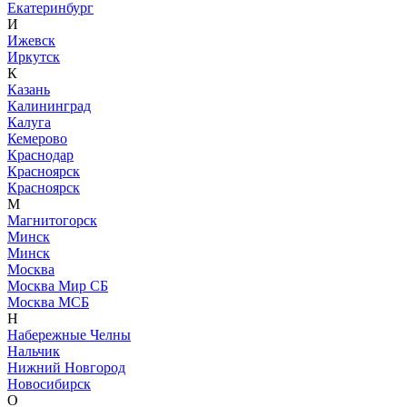
Екатеринбург
И
Ижевск
Иркутск
К
Казань
Калининград
Калуга
Кемерово
Краснодар
Красноярск
Красноярск
М
Магнитогорск
Минск
Минск
Москва
Москва Мир СБ
Москва МСБ
Н
Набережные Челны
Нальчик
Нижний Новгород
Новосибирск
О