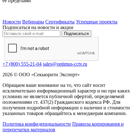
её пределами
Новости
Вебинары
Сертификаты
Успешные проекты
Подписаться на новости и акции
Подписаться
+7 (800) 555-21-04
sales@optimus-cctv.ru
2026 © ООО «Секьюрити Эксперт»
Обращаем ваше внимание на то, что сайт носит
исключительно информационный характер и ни при каких
условиях не является публичной офертой, определяемой
положениями ст. 437(2) Гражданского кодекса РФ. Для
получения подробной информации о наличии и стоимости
указанных товаров обращайтесь к менеджерам компании.
Политика конфиденциальности
Правила копирования и
перепечатки материалов