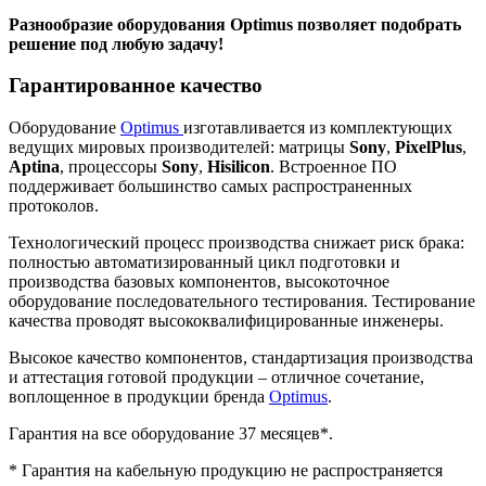
Разнообразие оборудования Optimus позволяет подобрать
решение под любую задачу!
Гарантированное качество
Оборудование
Optimus
изготавливается из комплектующих
ведущих мировых производителей: матрицы
Sony
,
PixelPlus
,
Aptina
, процессоры
Sony
,
Hisilicon
. Встроенное ПО
поддерживает большинство самых распространенных
протоколов.
Технологический процесс производства снижает риск брака:
полностью автоматизированный цикл подготовки и
производства базовых компонентов, высокоточное
оборудование последовательного тестирования. Тестирование
качества проводят высококвалифицированные инженеры.
Высокое качество компонентов, стандартизация производства
и аттестация готовой продукции – отличное сочетание,
воплощенное в продукции бренда
Optimus
.
Гарантия на все оборудование 37 месяцев*.
* Гарантия на кабельную продукцию не распространяется