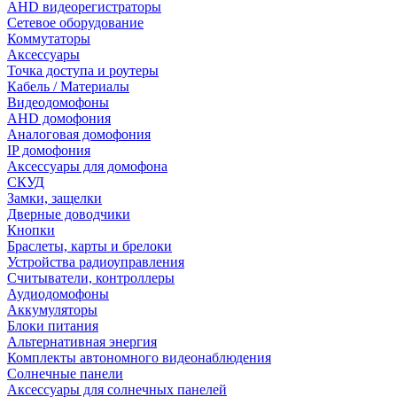
AHD видеорегистраторы
Сетевое оборудование
Коммутаторы
Аксессуары
Точка доступа и роутеры
Кабель / Материалы
Видеодомофоны
AHD домофония
Аналоговая домофония
IP домофония
Аксессуары для домофона
СКУД
Замки, защелки
Дверные доводчики
Кнопки
Браслеты, карты и брелоки
Устройства радиоуправления
Считыватели, контроллеры
Аудиодомофоны
Аккумуляторы
Блоки питания
Альтернативная энергия
Комплекты автономного видеонаблюдения
Солнечные панели
Аксессуары для солнечных панелей