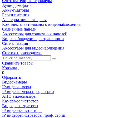
Считыватели, контроллеры
Аудиодомофоны
Аккумуляторы
Блоки питания
Альтернативная энергия
Комплекты автономного видеонаблюдения
Солнечные панели
Аксессуары для солнечных панелей
Видеонаблюдение для транспорта
Сигнализация
Аксессуары для видеонаблюдения
Снято с производства
Сравнить товары
Корзина
0
Оформить
Видеокамеры
IP-видеокамеры
IP-видеокамеры проф. серии
AHD видеокамеры
Камера-регистратор
Видеорегистраторы
IP-видеорегистраторы
IP-видеорегистраторы проф. серии