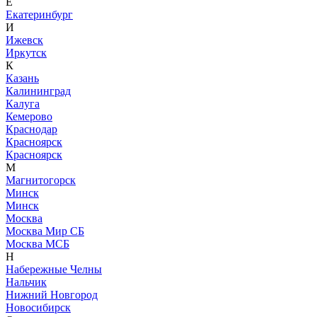
Е
Екатеринбург
И
Ижевск
Иркутск
К
Казань
Калининград
Калуга
Кемерово
Краснодар
Красноярск
Красноярск
М
Магнитогорск
Минск
Минск
Москва
Москва Мир СБ
Москва МСБ
Н
Набережные Челны
Нальчик
Нижний Новгород
Новосибирск