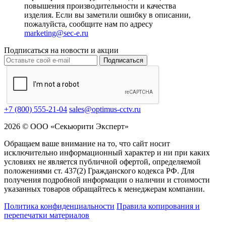
повышения производительности и качества
изделия. Если вы заметили ошибку в описании,
пожалуйста, сообщите нам по адресу
marketing@sec-e.ru
Подписаться на новости и акции
Подписаться
+7 (800) 555-21-04
sales@optimus-cctv.ru
2026 © ООО «Секьюрити Эксперт»
Обращаем ваше внимание на то, что сайт носит
исключительно информационный характер и ни при каких
условиях не является публичной офертой, определяемой
положениями ст. 437(2) Гражданского кодекса РФ. Для
получения подробной информации о наличии и стоимости
указанных товаров обращайтесь к менеджерам компании.
Политика конфиденциальности
Правила копирования и
перепечатки материалов