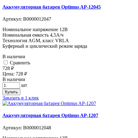
Аккумуляторная батарея Optimus AP-12045
Артикул:
В0000012047
Номинальное напряжение 12B
Номинальная емкость 4,5A/ч
Технология AGM, класс VRLA
Буферный и циклический режим заряда
В наличии
Cравнить
728
руб.
Цена:
728
руб.
В наличии
шт
Купить
Заказать в 1 клик
Аккумуляторная батарея Optimus AP-1207
Артикул:
В0000012048