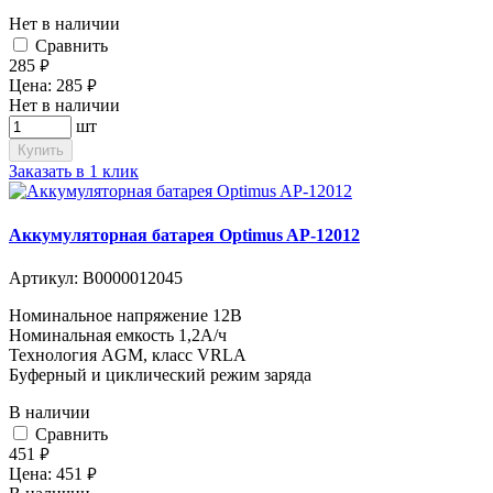
Нет в наличии
Cравнить
285
руб.
Цена:
285
руб.
Нет в наличии
шт
Купить
Заказать в 1 клик
Аккумуляторная батарея Optimus AP-12012
Артикул:
В0000012045
Номинальное напряжение 12B
Номинальная емкость 1,2A/ч
Технология AGM, класс VRLA
Буферный и циклический режим заряда
В наличии
Cравнить
451
руб.
Цена:
451
руб.