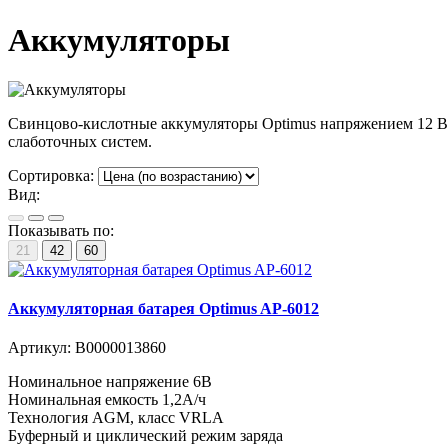
Аккумуляторы
Свинцово-кислотные аккумуляторы Optimus напряжением 12 В.
слаботочных систем.
Сортировка:
Вид:
Показывать по:
21
42
60
Аккумуляторная батарея Optimus AP-6012
Артикул:
В0000013860
Номинальное напряжение 6B
Номинальная емкость 1,2A/ч
Технология AGM, класс VRLA
Буферный и циклический режим заряда