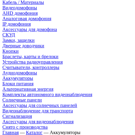
Кабель / Материалы
Видеодомофоны
AHD домофония
Аналоговая домофония
IP домофония
Аксессуары для домофона
СКУД
Замки, защелки
Дверные доводчики
Кнопки
Браслеты, карты и брелоки
Устройства радиоуправления
Считыватели, контроллеры
Аудиодомофоны
Аккумуляторы
Блоки питания
Альтернативная энергия
Комплекты автономного видеонаблюдения
Солнечные панели
Аксессуары для солнечных панелей
Видеонаблюдение для транспорта
Сигнализация
Аксессуары для видеонаблюдения
Снято с производства
Главная
—
Каталог
—
Аккумуляторы