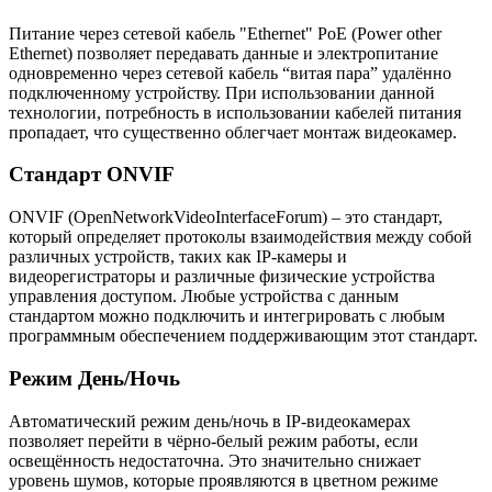
Питание через сетевой кабель "Ethernet" PoE (Power other
Ethernet) позволяет передавать данные и электропитание
одновременно через сетевой кабель “витая пара” удалённо
подключенному устройству. При использовании данной
технологии, потребность в использовании кабелей питания
пропадает, что существенно облегчает монтаж видеокамер.
Стандарт ONVIF
ONVIF (OpenNetworkVideoInterfaceForum) – это стандарт,
который определяет протоколы взаимодействия между собой
различных устройств, таких как IP-камеры и
видеорегистраторы и различные физические устройства
управления доступом. Любые устройства с данным
стандартом можно подключить и интегрировать с любым
программным обеспечением поддерживающим этот стандарт.
Режим День/Ночь
Автоматический режим день/ночь в IP-видеокамерах
позволяет перейти в чёрно-белый режим работы, если
освещённость недостаточна. Это значительно снижает
уровень шумов, которые проявляются в цветном режиме