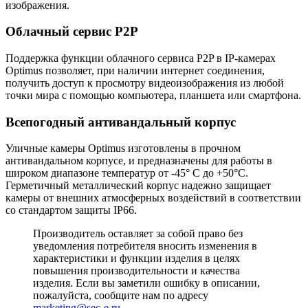
изображения.
Облачный сервис P2P
Поддержка функции облачного сервиса P2P в IP-камерах
Optimus позволяет, при наличии интернет соединения,
получить доступ к просмотру видеоизображения из любой
точки мира с помощью компьютера, планшета или смартфона.
Всепогодный антивандальный корпус
Уличные камеры Optimus изготовлены в прочном
антивандальном корпусе, и предназначены для работы в
широком диапазоне температур от -45° C до +50°C.
Герметичный металлический корпус надежно защищает
камеры от внешних атмосферных воздействий в соответствии
со стандартом защиты IP66.
Производитель оставляет за собой право без
уведомления потребителя вносить изменения в
характеристики и функции изделия в целях
повышения производительности и качества
изделия. Если вы заметили ошибку в описании,
пожалуйста, сообщите нам по адресу
marketing@sec-e.ru