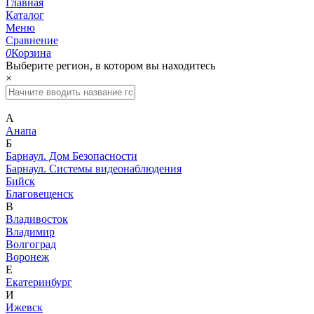
Главная
Каталог
Меню
Сравнение
0
Корзина
Выберите регион, в котором вы находитесь
×
А
Анапа
Б
Барнаул. Дом Безопасности
Барнаул. Системы видеонаблюдения
Бийск
Благовещенск
В
Владивосток
Владимир
Волгоград
Воронеж
Е
Екатеринбург
И
Ижевск