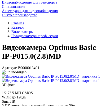
Видеонаблюдение для транспорта
Сигнализация
Аксессуары для видеонаблюдения
Снято с производства
Главная
Каталог
Видеокамеры
IP-видеокамеры проф. серии
Видеокамера Optimus Basic
IP-P015.0(2.8)MD
Артикул:
В0000013491
3D фото
1/2.7" 5 МП CMOS
WDR до 120дБ
Smart IR
2 ИК диода Array с линзой, дальность до 30м