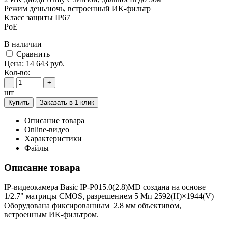
Режим день/ночь, встроенный ИК-фильтр
Класс защиты IР67
PoE
В наличии
Cравнить
Цена:
14 643
руб.
Кол-во:
-
+
шт
Купить
Заказать в 1 клик
Описание товара
Online-видео
Характеристики
Файлы
Описание товара
IP-видеокамера Basic IP-P015.0(2.8)MD создана на основе
1/2.7" матрицы CMOS, разрешением 5 Мп 2592(H)×1944(V)
Оборудована фиксированным 2.8 мм объективом,
встроенным ИК-фильтром.