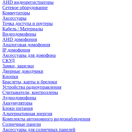
AHD видеорегистраторы
Сетевое оборудование
Коммутаторы
Аксессуары
Точка доступа и роутеры
Кабель / Материалы
Видеодомофоны
AHD домофония
Аналоговая домофония
IP домофония
Аксессуары для домофона
СКУД
Замки, защелки
Дверные доводчики
Кнопки
Браслеты, карты и брелоки
Устройства радиоуправления
Считыватели, контроллеры
Аудиодомофоны
Аккумуляторы
Блоки питания
Альтернативная энергия
Комплекты автономного видеонаблюдения
Солнечные панели
Аксессуары для солнечных панелей