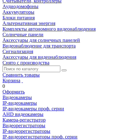
Считыватели, контроллеры
Аудиодомофоны
Аккумуляторы
Блоки питания
Альтернативная энергия
Комплекты автономного видеонаблюдения
Солнечные панели
Аксессуары для солнечных панелей
Видеонаблюдение для транспорта
Сигнализация
Аксессуары для видеонаблюдения
Снято с производства
Сравнить товары
Корзина
0
Оформить
Видеокамеры
IP-видеокамеры
IP-видеокамеры проф. серии
AHD видеокамеры
Камера-регистратор
Видеорегистраторы
IP-видеорегистраторы
IP-видеорегистраторы проф. серии