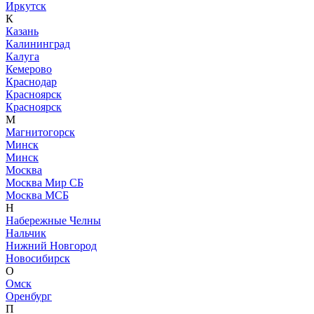
Иркутск
К
Казань
Калининград
Калуга
Кемерово
Краснодар
Красноярск
Красноярск
М
Магнитогорск
Минск
Минск
Москва
Москва Мир СБ
Москва МСБ
Н
Набережные Челны
Нальчик
Нижний Новгород
Новосибирск
О
Омск
Оренбург
П