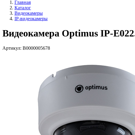
Главная
Каталог
Видеокамеры
IP-видеокамеры
Видеокамера Optimus IP-E022
Артикул:
В0000005678