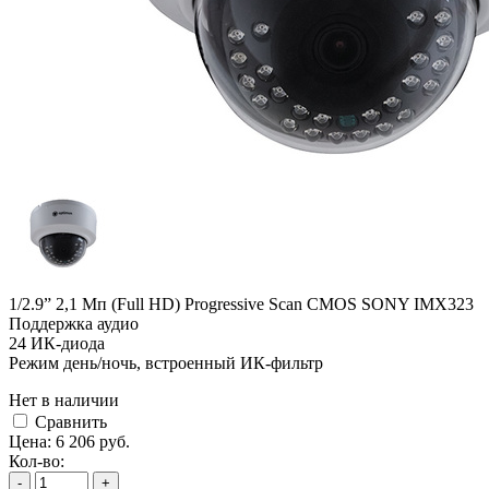
1/2.9” 2,1 Мп (Full HD) Progressive Scan CMOS SONY IMX323
Поддержка аудио
24 ИК-диода
Режим день/ночь, встроенный ИК-фильтр
Нет в наличии
Cравнить
Цена:
6 206
руб.
Кол-во:
-
+