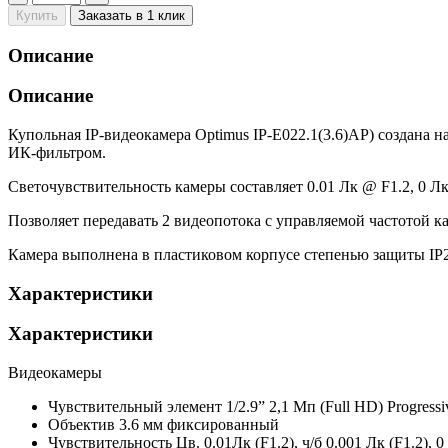
Купить
Заказать в 1 клик
Описание
Описание
Купольная IP-видеокамера Optimus IP-E022.1(3.6)AP) создана 
ИК-фильтром.
Светочувствительность камеры составляет 0.01 Лк @ F1.2, 0 
Позволяет передавать 2 видеопотока с управляемой частотой к
Камера выполнена в пластиковом корпусе степенью защиты IP20
Характеристики
Характеристики
Видеокамеры
Чувствительный элемент
1/2.9” 2,1 Мп (Full HD) Progr
Объектив
3.6 мм фиксированный
Чувствительность
Цв. 0.01Лк (F1.2), ч/б 0.001 Лк (F1.2)