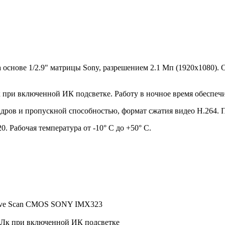
на основе 1/2.9" матрицы Sony, разрешением 2.1 Мп (1920х1080
Лк при включенной ИК подсветке. Работу в ночное время обеспеч
адров и пропускной способностью, формат сжатия видео H.264. 
. Рабочая температура от -10° С до +50° С.
essive Scan CMOS SONY IMX323
, 0 Лк при включенной ИК подсветке