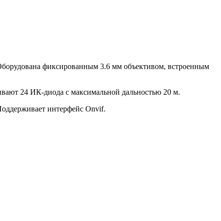
). Оборудована фиксированным 3.6 мм объективом, встроенным
ивают 24 ИК-диода с максимальной дальностью 20 м.
Поддерживает интерфейс Onvif.