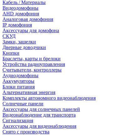
Кабель / Материалы
Видеодомофоны
AHD домофония
Аналоговая домофония
IP домофония
Аксессуары для домофона
СКУД
Замки, защелки
Дверные доводчики
Кнопки
Браслеты, карты и брелоки
Устройства радиоуправления
Считыватели, контроллеры
Аудиодомофоны
Аккумуляторы
Блоки питания
Альтернативная энергия
Комплекты автономного видеонаблюдения
Солнечные панели
Аксессуары для солнечных панелей
Видеонаблюдение для транспорта
Сигнализация
Аксессуары для видеонаблюдения
Снято с производства