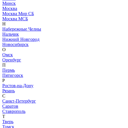
Минск
Москва
Москва Мир СБ
Москва МСБ
Н
Набережные Челны
Нальчик
Нижний Новгород
Новосибирск
О
Омск
Оренбург
П
Пермь
Пятигорск
Р
Ростов-на-Дону
Рязань
С
Санкт-Петербург
Саратов
Ставрополь
Т
Тверь
Томск