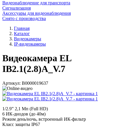
Видеонаблюдение для транспорта
Сигнализация
Аксессуары для видеонаблюдения
Снято с производства
Главная
Каталог
Видеокамеры
IP-видеокамеры
Видеокамера EL
IB2.1(2.8)A_V.7
Артикул:
В0000019637
1/2.9” 2,1 Мп (Full HD)
6 ИК-диодов (до 40м)
Режим день/ночь, встроенный ИК-фильтр
Класс защиты IР67