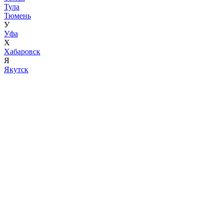
Тула
Тюмень
У
Уфа
Х
Хабаровск
Я
Якутск