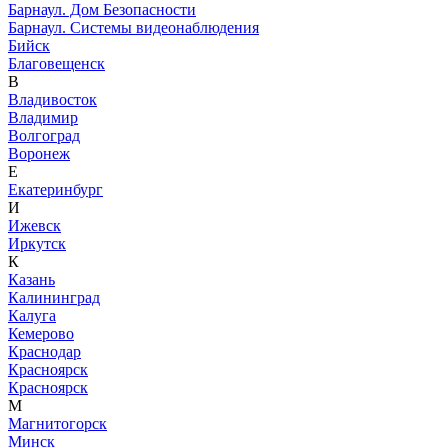
Барнаул. Дом Безопасности
Барнаул. Системы видеонаблюдения
Бийск
Благовещенск
В
Владивосток
Владимир
Волгоград
Воронеж
Е
Екатеринбург
И
Ижевск
Иркутск
К
Казань
Калининград
Калуга
Кемерово
Краснодар
Красноярск
Красноярск
М
Магнитогорск
Минск