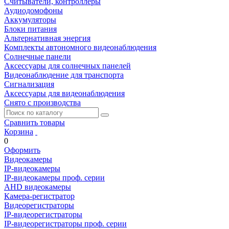
Считыватели, контроллеры
Аудиодомофоны
Аккумуляторы
Блоки питания
Альтернативная энергия
Комплекты автономного видеонаблюдения
Солнечные панели
Аксессуары для солнечных панелей
Видеонаблюдение для транспорта
Сигнализация
Аксессуары для видеонаблюдения
Снято с производства
Сравнить товары
Корзина
0
Оформить
Видеокамеры
IP-видеокамеры
IP-видеокамеры проф. серии
AHD видеокамеры
Камера-регистратор
Видеорегистраторы
IP-видеорегистраторы
IP-видеорегистраторы проф. серии