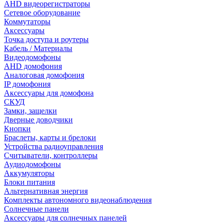
AHD видеорегистраторы
Сетевое оборудование
Коммутаторы
Аксессуары
Точка доступа и роутеры
Кабель / Материалы
Видеодомофоны
AHD домофония
Аналоговая домофония
IP домофония
Аксессуары для домофона
СКУД
Замки, защелки
Дверные доводчики
Кнопки
Браслеты, карты и брелоки
Устройства радиоуправления
Считыватели, контроллеры
Аудиодомофоны
Аккумуляторы
Блоки питания
Альтернативная энергия
Комплекты автономного видеонаблюдения
Солнечные панели
Аксессуары для солнечных панелей