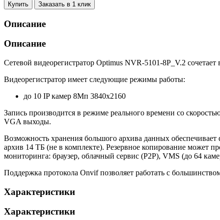
Купить
Заказать в 1 клик
Описание
Описание
Сетевой видеорегистратор Optimus NVR-5101-8P_V.2 сочетает
Видеорегистратор имеет следующие режимы работы:
до 10 IP камер 8Мп 3840х2160
Запись производится в режиме реального времени со скорость
VGA выходы.
Возможность хранения большого архива данных обеспечивает
архив 14 ТБ (не в комплекте). Резервное копирование может 
мониторинга: браузер, облачный сервис (P2P), VMS (до 64 кам
Поддержка протокола Onvif позволяет работать с большинств
Характеристики
Характеристики