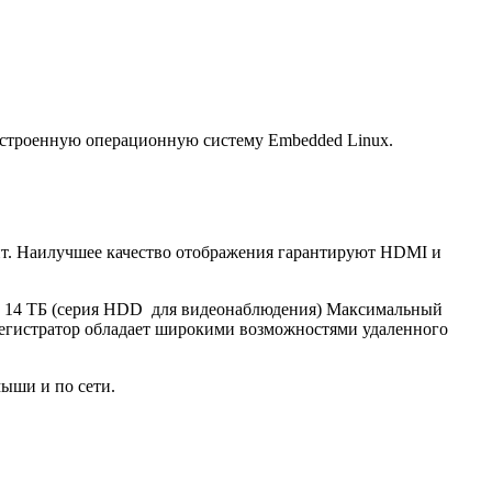
встроенную операционную систему Embedded Linux.
бит. Наилучшее качество отображения гарантируют HDMI и
до 14 ТБ (серия HDD для видеонаблюдения) Максимальный
регистратор обладает широкими возможностями удаленного
мыши и по сети.