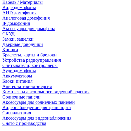
Кабель / Материалы
Видеодомофоны
AHD домофония
Аналоговая домофония
IP домофония
Аксессуары для домофона
СКУД
Замки, защелки
Дверные доводчики
Кнопки
Браслеты, карты и брелоки
Устройства радиоуправления
Считыватели, контроллеры
Аудиодомофоны
Аккумуляторы
Блоки питания
Альтернативная энергия
Комплекты автономного видеонаблюдения
Солнечные панели
Аксессуары для солнечных панелей
Видеонаблюдение для транспорта
Сигнализация
Аксессуары для видеонаблюдения
Снято с производства