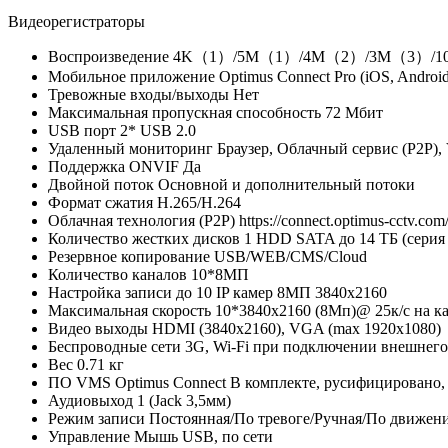
Видеорегистраторы
Воспроизведение
4K（1）/5M（1）/4M（2）/3M（3）/108
Мобильное приложение
Optimus Connect Pro (iOS, Androi
Тревожные входы/выходы
Нет
Максимальная пропускная способность
72 Мбит
USB порт
2* USB 2.0
Удаленный мониторинг
Браузер, Облачный сервис (P2P),
Поддержка ONVIF
Да
Двойной поток
Основной и дополнительный потоки
Формат сжатия
H.265/H.264
Облачная технология (P2P)
https://connect.optimus-cctv.com
Количество жестких дисков
1 HDD SATA до 14 ТБ (серия
Резервное копирование
USB/WEB/CMS/Cloud
Количество каналов
10*8МП
Настройка записи
до 10 IP камер 8МП 3840х2160
Максимальная скорость
10*3840х2160 (8Мп)@ 25к/с на к
Видео выходы
HDMI (3840х2160), VGA (max 1920х1080)
Беспроводные сети
3G, Wi-Fi при подключении внешнего 
Вес
0.71 кг
ПО VMS
Optimus Connect В комплекте, русифицировано,
Аудиовыход
1 (Jack 3,5мм)
Режим записи
Постоянная/По тревоге/Ручная/По движен
Управление
Мышь USB, по сети