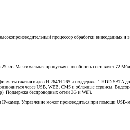
 высокопроизводительный процессор обработки видеоданных и 
ю 25 к/с. Максимальная пропуская способность составляет 72 М
 форматы сжатия видео H.264/H.265 и поддержка 1 HDD SATA 
производиться через USB, WEB, CMS и облачные сервисы. Видео
ер). Поддержка беспроводных сетей 3G и WiFi.
ом IP-камер. Управление может производиться при помощи USB-