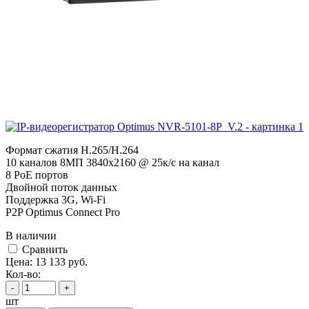
Формат сжатия H.265/H.264
10 каналов 8МП 3840х2160 @ 25к/с на канал
8 PoE портов
Двойной поток данных
Поддержка 3G, Wi-Fi
P2P Optimus Connect Pro
В наличии
Cравнить
Цена:
13 133
руб.
Кол-во:
-
+
шт