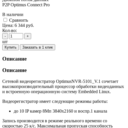
P2P Optimus Connect Pro
В наличии
Cравнить
Цена:
6 344
руб.
Кол-во:
-
+
шт
Купить
Заказать в 1 клик
Описание
Описание
Сетевой видеорегистратор OptimusNVR-5101_V.1 сочетает
высокопроизводительный процессор обработки видеоданных
и встроенную операционную систему Embedded Linux.
Видеорегистратор имеет следующие режимы работы:
до 10 IP камер 8Мп 3840х2160 и воспр.1 канала
Запись производится в режиме реального времени со
скоростью 25 к/с. Максимальная пропуская способность