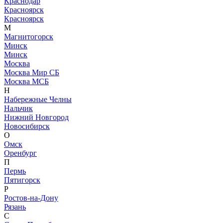
Краснодар
Красноярск
Красноярск
М
Магнитогорск
Минск
Минск
Москва
Москва Мир СБ
Москва МСБ
Н
Набережные Челны
Нальчик
Нижний Новгород
Новосибирск
О
Омск
Оренбург
П
Пермь
Пятигорск
Р
Ростов-на-Дону
Рязань
С