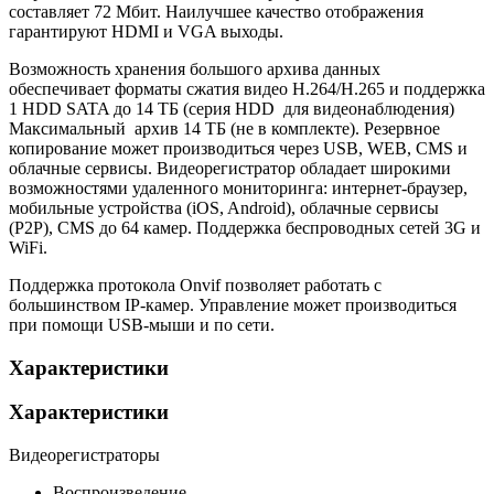
составляет 72 Мбит. Наилучшее качество отображения
гарантируют HDMI и VGA выходы.
Возможность хранения большого архива данных
обеспечивает форматы сжатия видео H.264/H.265 и поддержка
1 HDD SATA до 14 ТБ (серия HDD для видеонаблюдения)
Максимальный архив 14 ТБ (не в комплекте). Резервное
копирование может производиться через USB, WEB, CMS и
облачные сервисы. Видеорегистратор обладает широкими
возможностями удаленного мониторинга: интернет-браузер,
мобильные устройства (iOS, Android), облачные сервисы
(P2P), CMS до 64 камер. Поддержка беспроводных сетей 3G и
WiFi.
Поддержка протокола Onvif позволяет работать с
большинством IP-камер. Управление может производиться
при помощи USB-мыши и по сети.
Характеристики
Характеристики
Видеорегистраторы
Воспроизведение