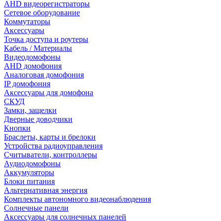
AHD видеорегистраторы
Сетевое оборудование
Коммутаторы
Аксессуары
Точка доступа и роутеры
Кабель / Материалы
Видеодомофоны
AHD домофония
Аналоговая домофония
IP домофония
Аксессуары для домофона
СКУД
Замки, защелки
Дверные доводчики
Кнопки
Браслеты, карты и брелоки
Устройства радиоуправления
Считыватели, контроллеры
Аудиодомофоны
Аккумуляторы
Блоки питания
Альтернативная энергия
Комплекты автономного видеонаблюдения
Солнечные панели
Аксессуары для солнечных панелей