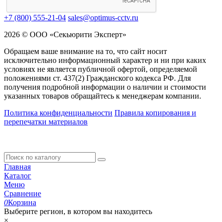
+7 (800) 555-21-04
sales@optimus-cctv.ru
2026 © ООО «Секьюрити Эксперт»
Обращаем ваше внимание на то, что сайт носит
исключительно информационный характер и ни при каких
условиях не является публичной офертой, определяемой
положениями ст. 437(2) Гражданского кодекса РФ. Для
получения подробной информации о наличии и стоимости
указанных товаров обращайтесь к менеджерам компании.
Политика конфиденциальности
Правила копирования и
перепечатки материалов
Главная
Каталог
Меню
Сравнение
0
Корзина
Выберите регион, в котором вы находитесь
×