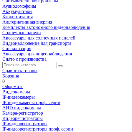
Считыватели, контроллеры
Аудиодомофоны
Аккумуляторы
Блоки питания
Альтернативная энергия
Комплекты автономного видеонаблюдения
Солнечные панели
Аксессуары для солнечных панелей
Видеонаблюдение для транспорта
Сигнализация
Аксессуары для видеонаблюдения
Снято с производства
Сравнить товары
Корзина
0
Оформить
Видеокамеры
IP-видеокамеры
IP-видеокамеры проф. серии
AHD видеокамеры
Камера-регистратор
Видеорегистраторы
IP-видеорегистраторы
IP-видеорегистраторы проф. серии