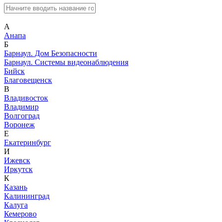
А
Анапа
Б
Барнаул. Дом Безопасности
Барнаул. Системы видеонаблюдения
Бийск
Благовещенск
В
Владивосток
Владимир
Волгоград
Воронеж
Е
Екатеринбург
И
Ижевск
Иркутск
К
Казань
Калининград
Калуга
Кемерово