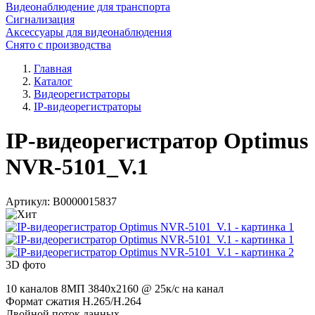
Видеонаблюдение для транспорта
Сигнализация
Аксессуары для видеонаблюдения
Снято с производства
Главная
Каталог
Видеорегистраторы
IP-видеорегистраторы
IP-видеорегистратор Optimus
NVR-5101_V.1
Артикул:
В0000015837
3D фото
10 каналов 8МП 3840х2160 @ 25к/с на канал
Формат сжатия H.265/H.264
Двойной поток данных