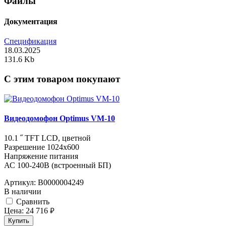
Файлы
Документация
Спецификация
18.03.2025
131.6 Kb
C этим товаром покупают
Видеодомофон Optimus VM-10
10.1 ˝ TFT LCD, цветной
Разрешение 1024x600
Напряжение питания
АС 100-240В (встроенный БП)
Артикул:
В0000004249
В наличии
Cравнить
Цена:
24 716
руб.
Купить