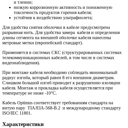
и тлении;
низкую коррозионную активность и пониженную
токсичность продуктов горения кабеля;
устойчив к воздействию ультрафиолета;
Для удобства снятия оболочки в кабеле предусмотрена
разрывная нить. Для удобства замера кабеля и определения
длины сегмента на внешней оболочке кабеля нанесены
метровые метки (европейский стандарт).
Применяется в системах СКС (структурированных системах
телекоммуникационных кабелей, в том числе в системах
видеонаблюдения).
При монтаже кабеля необходимо соблюдать минимальный
радиус изгиба, который равен 8 его внешним диаметрам.
Слишком большой изгиб приводит к разрушению изоляции
кабеля. Монтаж и прокладка кабеля осуществляется при
температуре не ниже -10°С.
Кабель Optimus соответствует требованиям стандарта на
витую пару TIA/EIA-568-B.2 и международному стандарту
ISO/IEC 11801.
Характеристики