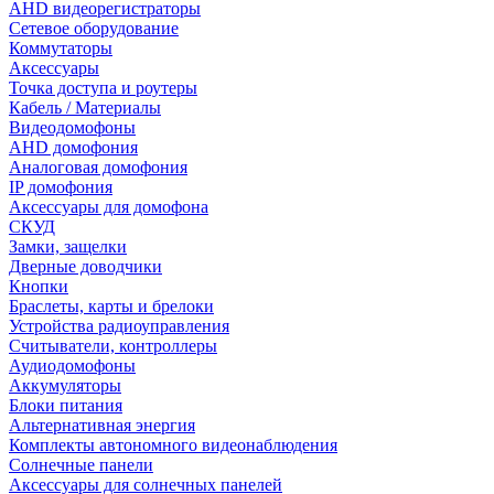
AHD видеорегистраторы
Сетевое оборудование
Коммутаторы
Аксессуары
Точка доступа и роутеры
Кабель / Материалы
Видеодомофоны
AHD домофония
Аналоговая домофония
IP домофония
Аксессуары для домофона
СКУД
Замки, защелки
Дверные доводчики
Кнопки
Браслеты, карты и брелоки
Устройства радиоуправления
Считыватели, контроллеры
Аудиодомофоны
Аккумуляторы
Блоки питания
Альтернативная энергия
Комплекты автономного видеонаблюдения
Солнечные панели
Аксессуары для солнечных панелей