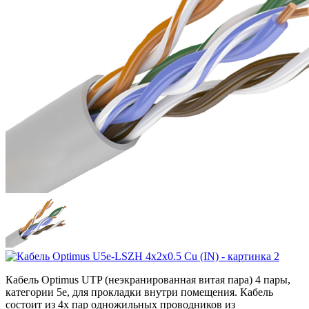
Кабель Optimus UTP (неэкранированная витая пара) 4 пары,
категории 5e, для прокладки внутри помещения. Кабель
состоит из 4х пар одножильных проводников из