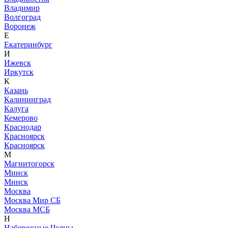
Владимир
Волгоград
Воронеж
Е
Екатеринбург
И
Ижевск
Иркутск
К
Казань
Калининград
Калуга
Кемерово
Краснодар
Красноярск
Красноярск
М
Магнитогорск
Минск
Минск
Москва
Москва Мир СБ
Москва МСБ
Н
Набережные Челны