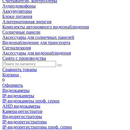
Считыватели, контроллеры
Аудиодомофоны
Аккумуляторы
Блоки питания
Альтернативная энергия
Комплекты автономного видеонаблюдения
Солнечные панели
Аксессуары для солнечных панелей
Видеонаблюдение для транспорта
Сигнализация
Аксессуары для видеонаблюдения
Снято с производства
Сравнить товары
Корзина
0
Оформить
Видеокамеры
IP-видеокамеры
IP-видеокамеры проф. серии
AHD видеокамеры
Камера-регистратор
Видеорегистраторы
IP-видеорегистраторы
IP-видеорегистраторы проф. серии