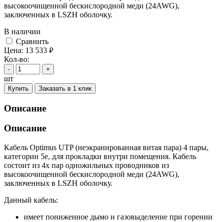
высокоочищенной бескислородной меди (24AWG),
заключенных в LSZH оболочку.
В наличии
Cравнить
Цена:
13 533
руб.
Кол-во:
-
+
шт
Купить
Заказать в 1 клик
Описание
Описание
Кабель Optimus UTP (неэкранированная витая пара) 4 пары,
категории 5e, для прокладки внутри помещения. Кабель
состоит из 4х пар одножильных проводников из
высокоочищенной бескислородной меди (24AWG),
заключенных в LSZH оболочку.
Данный кабель:
имеет пониженное дымо и газовыделение при горении