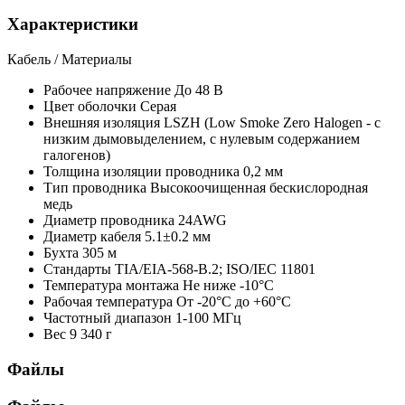
Характеристики
Кабель / Материалы
Рабочее напряжение
До 48 В
Цвет оболочки
Серая
Внешняя изоляция
LSZH (Low Smoke Zero Halogen - с
низким дымовыделением, с нулевым содержанием
галогенов)
Толщина изоляции проводника
0,2 мм
Тип проводника
Высокоочищенная бескислородная
медь
Диаметр проводника
24AWG
Диаметр кабеля
5.1±0.2 мм
Бухта
305 м
Стандарты
TIA/EIA-568-B.2; ISO/IEC 11801
Температура монтажа
Не ниже -10°С
Рабочая температура
От -20°С до +60°С
Частотный диапазон
1-100 МГц
Вес
9 340 г
Файлы