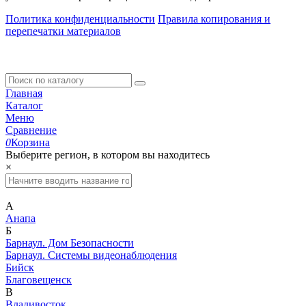
Политика конфиденциальности
Правила копирования и
перепечатки материалов
Главная
Каталог
Меню
Сравнение
0
Корзина
Выберите регион, в котором вы находитесь
×
А
Анапа
Б
Барнаул. Дом Безопасности
Барнаул. Системы видеонаблюдения
Бийск
Благовещенск
В
Владивосток