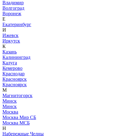
Владимир
Волгоград
Воронеж
Е
Екатеринбург
И
Ижевск
Иркутск
К
Казань
Калининград
Калуга
Кемерово
Краснодар
Красноярск
Красноярск
М
Магнитогорск
Минск
Минск
Москва
Москва Мир СБ
Москва МСБ
Н
Набережные Челны