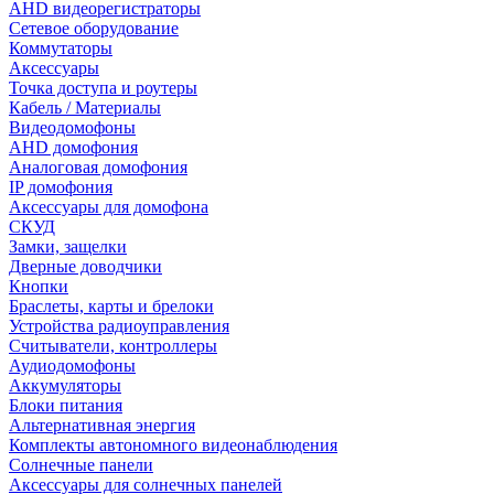
AHD видеорегистраторы
Сетевое оборудование
Коммутаторы
Аксессуары
Точка доступа и роутеры
Кабель / Материалы
Видеодомофоны
AHD домофония
Аналоговая домофония
IP домофония
Аксессуары для домофона
СКУД
Замки, защелки
Дверные доводчики
Кнопки
Браслеты, карты и брелоки
Устройства радиоуправления
Считыватели, контроллеры
Аудиодомофоны
Аккумуляторы
Блоки питания
Альтернативная энергия
Комплекты автономного видеонаблюдения
Солнечные панели
Аксессуары для солнечных панелей