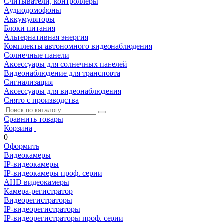
Считыватели, контроллеры
Аудиодомофоны
Аккумуляторы
Блоки питания
Альтернативная энергия
Комплекты автономного видеонаблюдения
Солнечные панели
Аксессуары для солнечных панелей
Видеонаблюдение для транспорта
Сигнализация
Аксессуары для видеонаблюдения
Снято с производства
Сравнить товары
Корзина
0
Оформить
Видеокамеры
IP-видеокамеры
IP-видеокамеры проф. серии
AHD видеокамеры
Камера-регистратор
Видеорегистраторы
IP-видеорегистраторы
IP-видеорегистраторы проф. серии