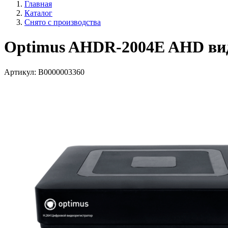
Главная
Каталог
Снято с производства
Optimus AHDR-2004E AHD вид
Артикул:
В0000003360