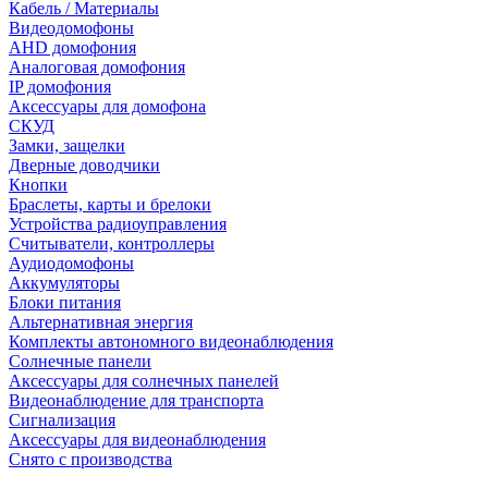
Кабель / Материалы
Видеодомофоны
AHD домофония
Аналоговая домофония
IP домофония
Аксессуары для домофона
СКУД
Замки, защелки
Дверные доводчики
Кнопки
Браслеты, карты и брелоки
Устройства радиоуправления
Считыватели, контроллеры
Аудиодомофоны
Аккумуляторы
Блоки питания
Альтернативная энергия
Комплекты автономного видеонаблюдения
Солнечные панели
Аксессуары для солнечных панелей
Видеонаблюдение для транспорта
Сигнализация
Аксессуары для видеонаблюдения
Снято с производства