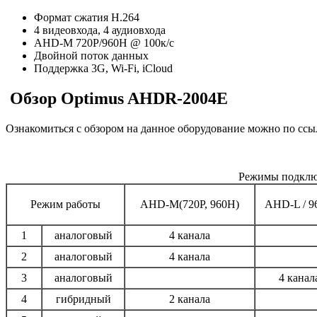
Формат сжатия H.264
4 видеовхода, 4 аудиовхода
AHD-M 720P/960Н @ 100к/с
Двойной поток данных
Поддержка 3G, Wi-Fi, iCloud
Обзор Optimus AHDR-2004E
Ознакомиться с обзором на данное оборудование можно по ссы
Режимы подкл
Режим работы
AHD-M(720P, 960H)
AHD-L / 9
1
аналоговый
4 канала
2
аналоговый
4 канала
3
аналоговый
4 канал
4
гибридный
2 канала