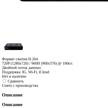
Формат сжатия H.264
720P (1280x720) / 960Н (960x576) @ 100к/с
Двойной поток данных
Поддержка 3G, Wi-Fi, iCloud
Нет в наличии
Cравнить
Снято с производства
Описание
Описание