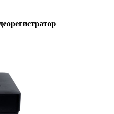
еорегистратор