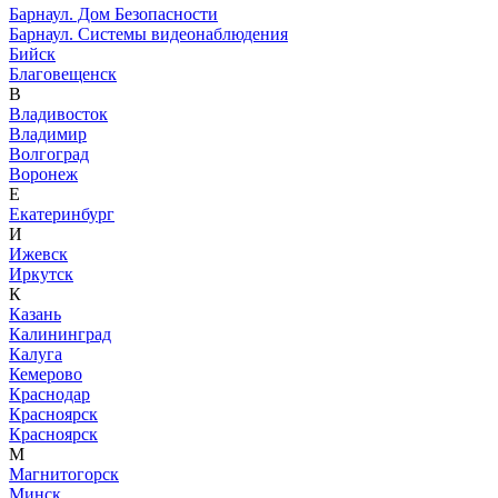
Барнаул. Дом Безопасности
Барнаул. Системы видеонаблюдения
Бийск
Благовещенск
В
Владивосток
Владимир
Волгоград
Воронеж
Е
Екатеринбург
И
Ижевск
Иркутск
К
Казань
Калининград
Калуга
Кемерово
Краснодар
Красноярск
Красноярск
М
Магнитогорск
Минск