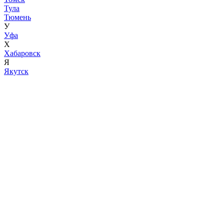
Тула
Тюмень
У
Уфа
Х
Хабаровск
Я
Якутск