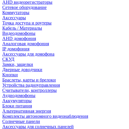
AHD видеорегистраторы
Сетевое оборудование
Коммутаторы
Аксессуары
Точка доступа и роутеры
Кабель / Материалы
Видеодомофоны
AHD домофония
Аналоговая домофония
IP домофония
Аксессуары для домофона
СКУД
Замки, защелки
Дверные доводчики
Кнопки
Браслеты, карты и брелоки
Устройства радиоуправления
Считыватели, контроллеры
Аудиодомофоны
Аккумуляторы
Блоки питания
Альтернативная энергия
Комплекты автономного видеонаблюдения
Солнечные панели
Аксессуары для солнечных панелей