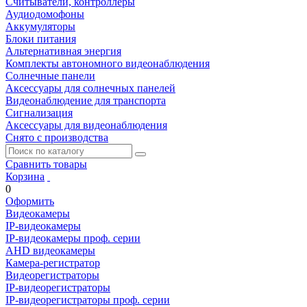
Считыватели, контроллеры
Аудиодомофоны
Аккумуляторы
Блоки питания
Альтернативная энергия
Комплекты автономного видеонаблюдения
Солнечные панели
Аксессуары для солнечных панелей
Видеонаблюдение для транспорта
Сигнализация
Аксессуары для видеонаблюдения
Снято с производства
Сравнить товары
Корзина
0
Оформить
Видеокамеры
IP-видеокамеры
IP-видеокамеры проф. серии
AHD видеокамеры
Камера-регистратор
Видеорегистраторы
IP-видеорегистраторы
IP-видеорегистраторы проф. серии