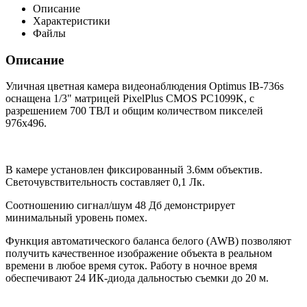
Описание
Характеристики
Файлы
Описание
Уличная цветная камера видеонаблюдения Optimus IB-736s
оснащена 1/3" матрицей PixelPlus CMOS PC1099K,
c
разрешением 700 ТВЛ и общим количеством пикселей
976x496.
В камере установлен фиксированный 3.6мм объектив.
Светочувствительность составляет 0,1 Лк.
Соотношению сигнал/шум 48 Дб демонстрирует
минимальный уровень помех.
Функция автоматического баланса белого (AWB) позволяют
получить качественное изображение объекта в реальном
времени в любое время суток. Работу в ночное время
обеспечивают 24 ИК-диода дальностью съемки до 20 м.