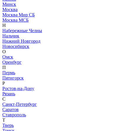
Минск
Москва
Москва Мир СБ
Москва МСБ
Н
Набережные Челны
Нальчик
Нижний Новгород
Новосибирск
О
Омск
Оренбург
П
Пермь
Пятигорск
Р
Ростов-на-Дону
Рязань
С
Санкт-Петербург
Саратов
Ставрополь
Т
Тверь
Томск