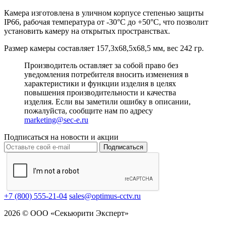
Камера изготовлена в уличном корпусе степенью защиты
IP66, рабочая температура от -30°С до +50°С, что позволит
установить камеру на открытых пространствах.
Размер камеры составляет 157,3х68,5х68,5 мм, вес 242 гр.
Производитель оставляет за собой право без
уведомления потребителя вносить изменения в
характеристики и функции изделия в целях
повышения производительности и качества
изделия. Если вы заметили ошибку в описании,
пожалуйста, сообщите нам по адресу
marketing@sec-e.ru
Подписаться на новости и акции
Подписаться
+7 (800) 555-21-04
sales@optimus-cctv.ru
2026 © ООО «Секьюрити Эксперт»