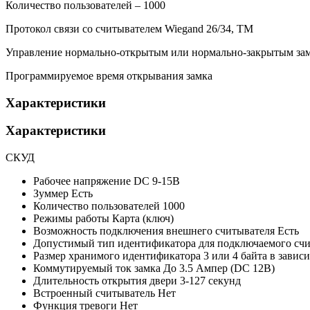
Количество пользователей – 1000
Протокол связи со считывателем Wiegand 26/34, TM
Управление нормально-открытым или нормально-закрытым за
Программируемое время открывания замка
Характеристики
Характеристики
СКУД
Рабочее напряжение
DC 9-15В
Зуммер
Есть
Количество пользователей
1000
Режимы работы
Карта (ключ)
Возможность подключения внешнего считывателя
Есть
Допустимый тип идентификатора для подключаемого сч
Размер хранимого идентификатора
3 или 4 байта в зави
Коммутируемый ток замка
До 3.5 Ампер (DC 12В)
Длительность открытия двери
3-127 секунд
Встроенный считыватель
Нет
Функция тревоги
Нет