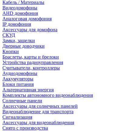
Кабель / Материалы
Видеодомофоны
AHD домофония
Аналоговая домофония
IP домофония
Аксессуары для домофона
СКУД
Замки, защелки
Дверные доводчики
Кнопки
Браслеты, карты и брелоки
Устройства радиоуправления
Считыватели, контроллеры
Аудиодомофоны
Аккумуляторы
Блоки питания
Альтернативная энергия
Комплекты автономного видеонаблюдения
Солнечные панели
Аксессуары для солнечных панелей
Видеонаблюдение для транспорта
Сигнализация
Аксессуары для видеонаблюдения
Снято с производства