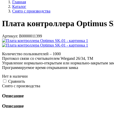
Главная
Каталог
Снято с производства
Плата контроллера Optimus 
Артикул:
В0000011399
Количество пользователей – 1000
Протокол связи со считывателем Wiegand 26/34, TM
Управление нормально-открытым или нормально-закрытым за
Программируемое время открывания замка
Нет в наличии
Cравнить
Снято с производства
Описание
Описание