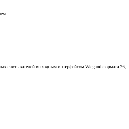
лем
ных считывателей выходным интерфейсом Wiegand формата 26,