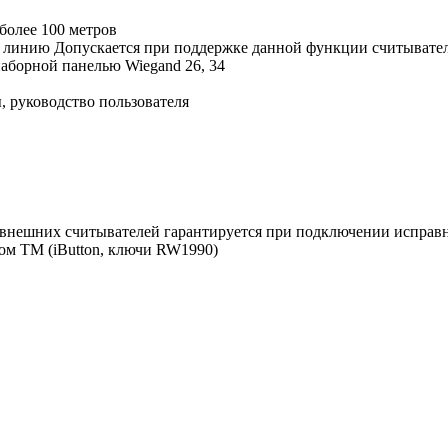
более 100 метров
у линию
Допускается при поддержке данной функции считывате
наборной панелью
Wiegand 26, 34
 руководство пользователя
я внешних считывателей гарантируется при подключении исправ
ом TM (iButton, ключи RW1990)