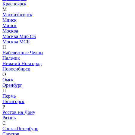
Красноярск
М
Магнитогорск
Минск
Минск
Москва
Москва Мир СБ
Москва МСБ
Н
Набережные Челны
Нальчик
Нижний Новгород
Новосибирск
О
Омск
Оренбург
П
Пермь
Пятигорск
Р
Ростов-на-Дону
Рязань
С
Санкт-Петербург
Саратов