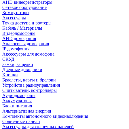
AHD видеорегистраторы
Сетевое оборудование
Коммутаторы
Аксессуары
Точка доступа и роутеры
Кабель / Материалы
Видеодомофоны
AHD домофония
Аналоговая домофония
IP домофония
Аксессуары для домофона
СКУД
Замки, защелки
Дверные доводчики
Кнопки
Браслеты, карты и брелоки
Устройства радиоуправления
Считыватели, контроллеры
Аудиодомофоны
Аккумуляторы
Блоки питания
Альтернативная энергия
Комплекты автономного видеонаблюдения
Солнечные панели
Аксессуары для солнечных панелей