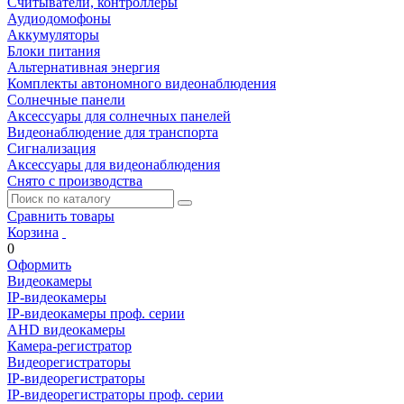
Считыватели, контроллеры
Аудиодомофоны
Аккумуляторы
Блоки питания
Альтернативная энергия
Комплекты автономного видеонаблюдения
Солнечные панели
Аксессуары для солнечных панелей
Видеонаблюдение для транспорта
Сигнализация
Аксессуары для видеонаблюдения
Снято с производства
Сравнить товары
Корзина
0
Оформить
Видеокамеры
IP-видеокамеры
IP-видеокамеры проф. серии
AHD видеокамеры
Камера-регистратор
Видеорегистраторы
IP-видеорегистраторы
IP-видеорегистраторы проф. серии