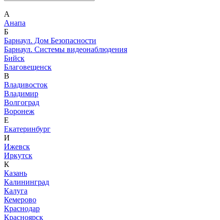
А
Анапа
Б
Барнаул. Дом Безопасности
Барнаул. Системы видеонаблюдения
Бийск
Благовещенск
В
Владивосток
Владимир
Волгоград
Воронеж
Е
Екатеринбург
И
Ижевск
Иркутск
К
Казань
Калининград
Калуга
Кемерово
Краснодар
Красноярск