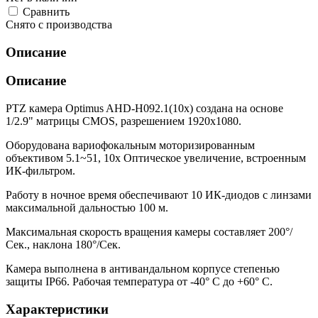
Cравнить
Снято с производства
Описание
Описание
PTZ камера Optimus AHD-H092.1(10x) создана на основе
1/2.9" матрицы CMOS, разрешением 1920x1080.
Оборудована вариофокальным моторизированным
объективом 5.1~51, 10x Оптическое увеличение, встроенным
ИК-фильтром.
Работу в ночное время обеспечивают 10 ИК-диодов с линзами
максимальной дальностью 100 м.
Максимальная скорость вращения камеры составляет 200°/
Сек., наклона 180°/Сек.
Камера выполнена в антивандальном корпусе степенью
защиты IP66. Рабочая температура от -40° С до +60° С.
Характеристики