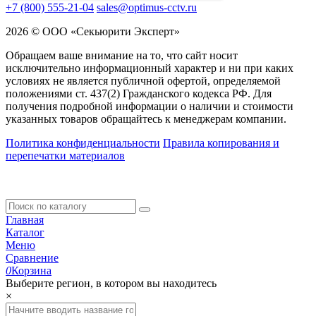
+7 (800) 555-21-04
sales@optimus-cctv.ru
2026 © ООО «Секьюрити Эксперт»
Обращаем ваше внимание на то, что сайт носит
исключительно информационный характер и ни при каких
условиях не является публичной офертой, определяемой
положениями ст. 437(2) Гражданского кодекса РФ. Для
получения подробной информации о наличии и стоимости
указанных товаров обращайтесь к менеджерам компании.
Политика конфиденциальности
Правила копирования и
перепечатки материалов
Главная
Каталог
Меню
Сравнение
0
Корзина
Выберите регион, в котором вы находитесь
×