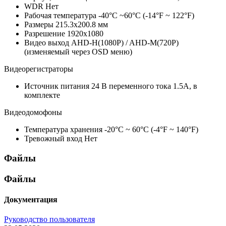
WDR
Нет
Рабочая температура
-40°C ~60°C (-14°F ~ 122°F)
Размеры
215.3х200.8 мм
Разрешение
1920х1080
Видео выход
AHD-H(1080P) / AHD-M(720P)
(изменяемый через OSD меню)
Видеорегистраторы
Источник питания
24 В переменного тока 1.5A, в
комплекте
Видеодомофоны
Температура хранения
-20°C ~ 60°C (-4°F ~ 140°F)
Тревожный вход
Нет
Файлы
Файлы
Документация
Руководство пользователя