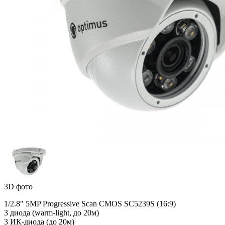
3D фото
1/2.8" 5MP Progressive Scan CMOS SC5239S (16:9)
3 диода (warm-light, до 20м)
3 ИК-диодa (до 20м)