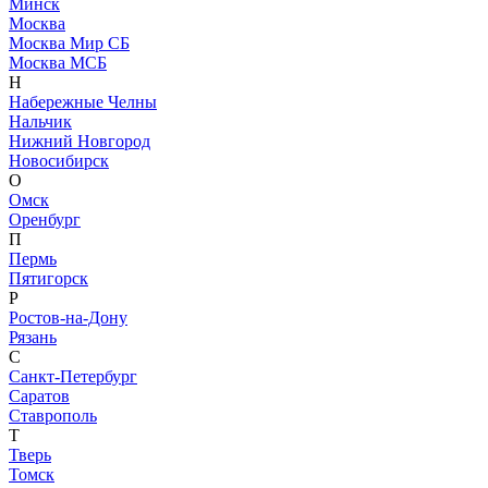
Минск
Москва
Москва Мир СБ
Москва МСБ
Н
Набережные Челны
Нальчик
Нижний Новгород
Новосибирск
О
Омск
Оренбург
П
Пермь
Пятигорск
Р
Ростов-на-Дону
Рязань
С
Санкт-Петербург
Саратов
Ставрополь
Т
Тверь
Томск