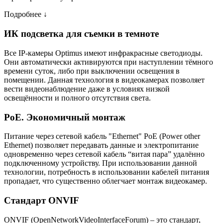
Подробнее ↓
ИК подсветка для съемки в темноте
Все IP-камеры Optimus имеют инфракрасные светодиоды.
Они автоматически активируются при наступлении тёмного
времени суток, либо при выключении освещения в
помещении. Данная технология в видеокамерах позволяет
вести видеонаблюдение даже в условиях низкой
освещённости и полного отсутствия света.
PoE. Экономичный монтаж
Питание через сетевой кабель "Ethernet" PoE (Power other
Ethernet) позволяет передавать данные и электропитание
одновременно через сетевой кабель “витая пара” удалённо
подключенному устройству. При использовании данной
технологии, потребность в использовании кабелей питания
пропадает, что существенно облегчает монтаж видеокамер.
Стандарт ONVIF
ONVIF (OpenNetworkVideoInterfaceForum) – это стандарт,