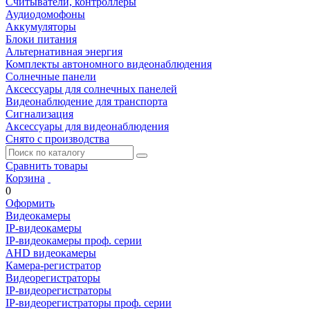
Считыватели, контроллеры
Аудиодомофоны
Аккумуляторы
Блоки питания
Альтернативная энергия
Комплекты автономного видеонаблюдения
Солнечные панели
Аксессуары для солнечных панелей
Видеонаблюдение для транспорта
Сигнализация
Аксессуары для видеонаблюдения
Снято с производства
Сравнить товары
Корзина
0
Оформить
Видеокамеры
IP-видеокамеры
IP-видеокамеры проф. серии
AHD видеокамеры
Камера-регистратор
Видеорегистраторы
IP-видеорегистраторы
IP-видеорегистраторы проф. серии