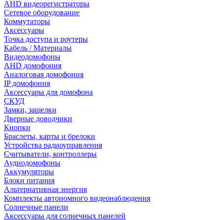
AHD видеорегистраторы
Сетевое оборудование
Коммутаторы
Аксессуары
Точка доступа и роутеры
Кабель / Материалы
Видеодомофоны
AHD домофония
Аналоговая домофония
IP домофония
Аксессуары для домофона
СКУД
Замки, защелки
Дверные доводчики
Кнопки
Браслеты, карты и брелоки
Устройства радиоуправления
Считыватели, контроллеры
Аудиодомофоны
Аккумуляторы
Блоки питания
Альтернативная энергия
Комплекты автономного видеонаблюдения
Солнечные панели
Аксессуары для солнечных панелей