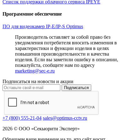
Список поддержки облачного сервиса IPEYE
Программное обеспечение
ПО для видеокамер IP-E/IP-S Optimus
Производитель оставляет за собой право без
уведомления потребителя вносить изменения в
характеристики и функции изделия в целях
повышения производительности и качества
изделия. Если вы заметили ошибку в описании,
пожалуйста, сообщите нам по адресу
marketing@sec-e.ru
Подписаться на новости и акции
Подписаться
+7 (800) 555-21-04
sales@optimus-cctv.ru
2026 © ООО «Секьюрити Эксперт»
Обращаем ваше внимание на то, что сайт носит