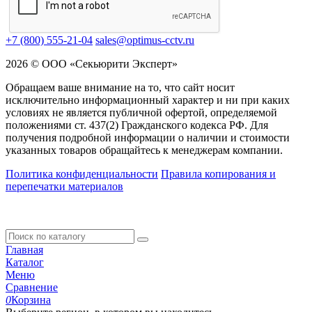
+7 (800) 555-21-04
sales@optimus-cctv.ru
2026 © ООО «Секьюрити Эксперт»
Обращаем ваше внимание на то, что сайт носит
исключительно информационный характер и ни при каких
условиях не является публичной офертой, определяемой
положениями ст. 437(2) Гражданского кодекса РФ. Для
получения подробной информации о наличии и стоимости
указанных товаров обращайтесь к менеджерам компании.
Политика конфиденциальности
Правила копирования и
перепечатки материалов
Главная
Каталог
Меню
Сравнение
0
Корзина