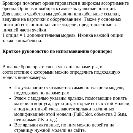
Брошюра помогает ориентироваться в широком ассортименте
бренда Optimus и выбирать самые актуальные позиции.
Для вашего удобства мы добавили кликабельные ссылки,
ведущие на карточки с оборудованием. Также у основных
позиций есть опциональные модели, представленные в
нижней части ячейки.
1 опция = 1 дополнительная модель. Иконка каждой опции
также кликабельна.
Краткое руководство по использованию брошюры
В шапке брошюры и слева указаны параметры, в
соответствие с которыми можно определить подходящую
модель видеокамеры.
По умолчанию указывается самая популярная модель,
подходящая по параметрам.
Рядом с моделью указаны ярлыки, помогающие понять
материал корпуса, функции, которые есть в этой модели,
а под картинкой указываются ярлыки различных
модификацией этой модели
(FullColor, объектив 3,6мм,
невидимая ИК и т.д.).
Все ярлыки активные, по ним можно перейти на
страницу нужной модели на сайтe.