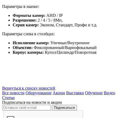
Параметры в шапке:
Форматы камер:
AHD / IP
Разрешение:
2 / 4 / 5 / 8Мп,
Серия камер:
Эконом, Стандарт, Профи и т.д.
Параметры слева в столбцах:
Исполнение камер:
Уличные/Внутренние
Объектив:
Фиксированный/Вариофокальный
Корпус камеры:
Купол/Цилиндр/Поворотная
Вернуться к списку новостей
Все новости
Оборудование
Акции
Выставки
Обучение
Видео
Статьи
Подписаться на новости и акции
Подписаться