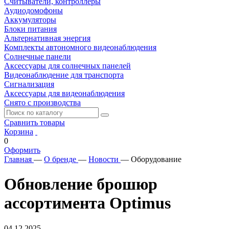
Считыватели, контроллеры
Аудиодомофоны
Аккумуляторы
Блоки питания
Альтернативная энергия
Комплекты автономного видеонаблюдения
Солнечные панели
Аксессуары для солнечных панелей
Видеонаблюдение для транспорта
Сигнализация
Аксессуары для видеонаблюдения
Снято с производства
Сравнить товары
Корзина
0
Оформить
Главная
—
О бренде
—
Новости
—
Оборудование
Обновление брошюр
ассортимента Optimus
04.12.2025